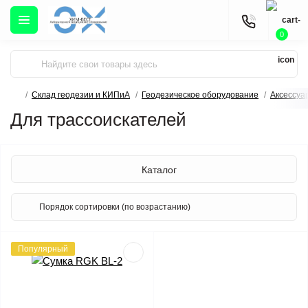
0
Склад геодезии и КИПиА
Геодезическое оборудование
Аксессуа
Для трассоискателей
Каталог
Популярный