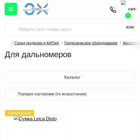
0
Склад геодезии и КИПиА
Геодезическое оборудование
Аксессуа
Для дальномеров
Каталог
Популярный