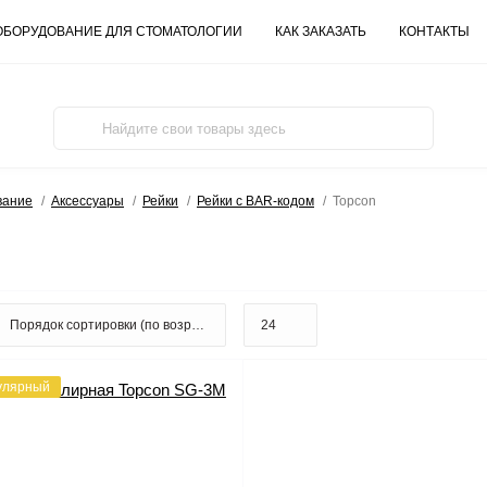
ОБОРУДОВАНИЕ ДЛЯ СТОМАТОЛОГИИ
КАК ЗАКАЗАТЬ
КОНТАКТЫ
вание
Аксессуары
Рейки
Рейки с BAR-кодом
Topcon
улярный