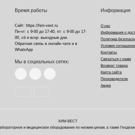
Время работы
Информация
Сайт: https://him-vest.ru
О нас
Пн-чт: с 9-00 до 17-40, пт: с 9-00 до 17-
Информация о дост
00, сб и вскр: выходные дни.
Политика безопасн
Обратная связь в онлайн чате и в
Условия соглашени
WhatsApp
Контакты
Связаться с нами
Мы в социальных сетях:
Возврат товара
Карта сайта
Производители
Акции
ХИМ-ВЕСТ
ораторное и медицинское оборудование по низким ценам, а также Геодези