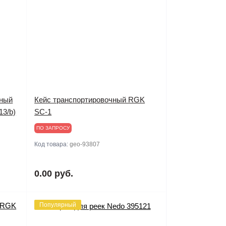
чный
Кейс транспортировочный RGK
13/b)
SC-1
ПО ЗАПРОСУ
Код товара:
geo-93807
0.00 руб.
Популярный