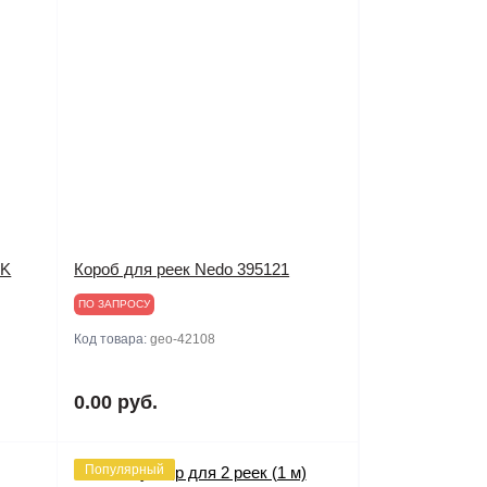
GK
Короб для реек Nedo 395121
ПО ЗАПРОСУ
Код товара:
geo-42108
0.00 руб.
Популярный