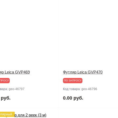
яр Leica GVP469
Футляр Leica GVP470
ПРОСУ
ПО ЗАПРОСУ
овара:
geo-46797
Код товара:
geo-46796
 руб.
0.00 руб.
улярный