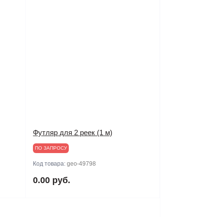
Футляр для 2 реек (1 м)
ПО ЗАПРОСУ
Код товара:
geo-49798
0.00 руб.