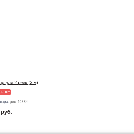
р для 2 реек (3 м)
ПРОСУ
овара:
geo-49884
 руб.