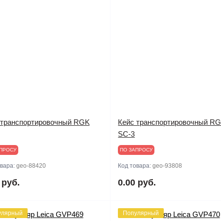
 транспортировочный RGK
Кейс транспортировочный R
SC-3
ПРОСУ
ПО ЗАПРОСУ
овара:
geo-88420
Код товара:
geo-93808
 руб.
0.00 руб.
улярный
Популярный