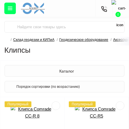
0
Склад геодезии и КИПиА
Геодезическое оборудование
Аксессуа
Клипсы
Каталог
Популярный
Популярный