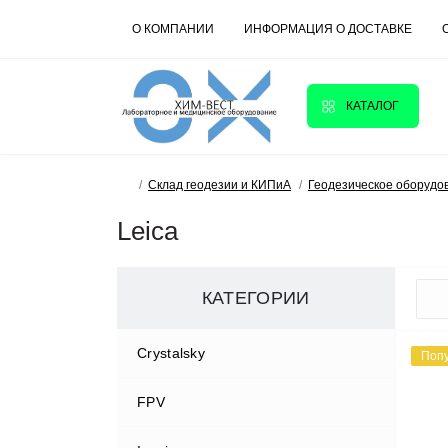
О КОМПАНИИ
ИНФОРМАЦИЯ О ДОСТАВКЕ
КАТАЛОГ
Склад геодезии и КИПиА
Геодезическое оборудо
Leica
КАТЕГОРИИ
Crystalsky
Поп
FPV