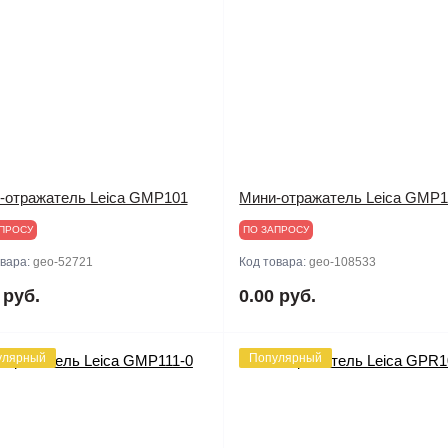
-отражатель Leica GMP101
Мини-отражатель Leica GMP
ПРОСУ
ПО ЗАПРОСУ
овара:
geo-52721
Код товара:
geo-108533
 руб.
0.00 руб.
улярный
Популярный