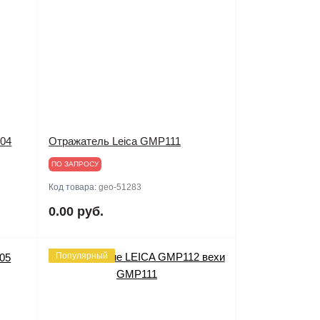
104
Отражатель Leica GMP111
ПО ЗАПРОСУ
Код товара:
geo-51283
0.00 руб.
Популярный