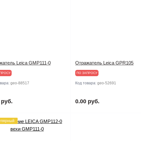
жатель Leica GMP111-0
Отражатель Leica GPR105
ПРОСУ
ПО ЗАПРОСУ
овара:
geo-88517
Код товара:
geo-52691
 руб.
0.00 руб.
улярный