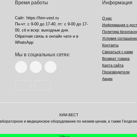
Время работы
Информация
Сайт: https://him-vest.ru
О нас
Пн-чт: с 9-00 до 17-40, пт: с 9-00 до 17-
Информация о дост
00, сб и вскр: выходные дни.
Политика безопасн
Обратная связь в онлайн чате и в
Условия соглашени
WhatsApp
Контакты
Связаться с нами
Мы в социальных сетях:
Возврат товара
Карта сайта
Производители
Акции
ХИМ-ВЕСТ
ораторное и медицинское оборудование по низким ценам, а также Геодези