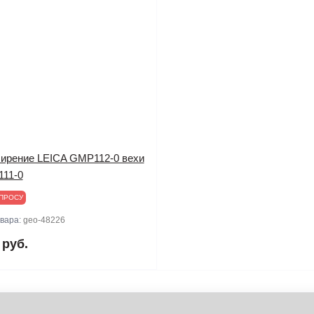
ирение LEICA GMP112-0 вехи
11-0
ПРОСУ
овара:
geo-48226
 руб.