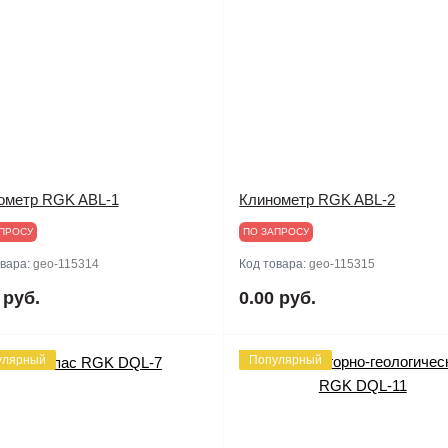
ометр RGK ABL-1
Клинометр RGK ABL-2
ПРОСУ
ПО ЗАПРОСУ
овара:
geo-115314
Код товара:
geo-115315
 руб.
0.00 руб.
улярный
Популярный