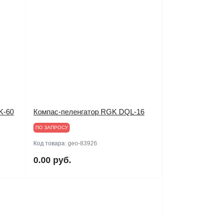
K-60
Компас-пеленгатор RGK DQL-16
ПО ЗАПРОСУ
Код товара:
geo-83926
0.00 руб.