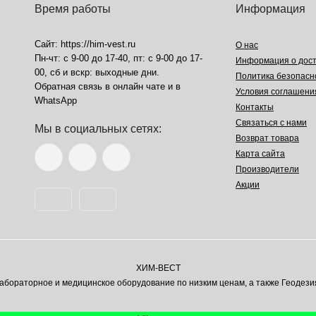
Время работы
Информация
Сайт: https://him-vest.ru
О нас
Пн-чт: с 9-00 до 17-40, пт: с 9-00 до 17-
Информация о дост
00, сб и вскр: выходные дни.
Политика безопасн
Обратная связь в онлайн чате и в
Условия соглашени
WhatsApp
Контакты
Связаться с нами
Мы в социальных сетях:
Возврат товара
Карта сайта
Производители
Акции
ХИМ-ВЕСТ
ораторное и медицинское оборудование по низким ценам, а также Геодези