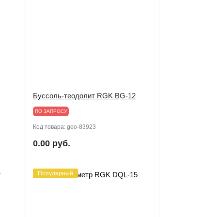
Буссоль-теодолит RGK BG-12
ПО ЗАПРОСУ
Код товара:
geo-83923
0.00 руб.
Популярный