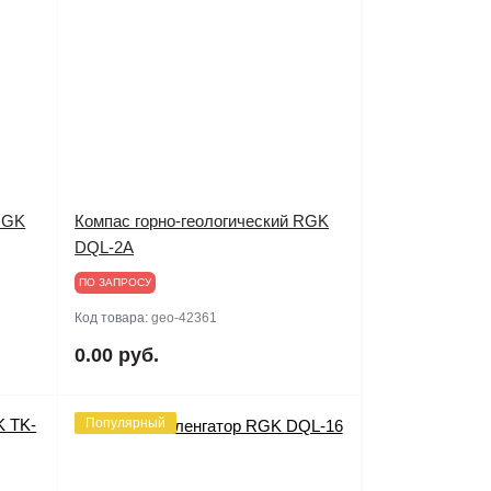
 RGK
Компас горно-геологический RGK
DQL-2A
ПО ЗАПРОСУ
Код товара:
geo-42361
0.00 руб.
Популярный