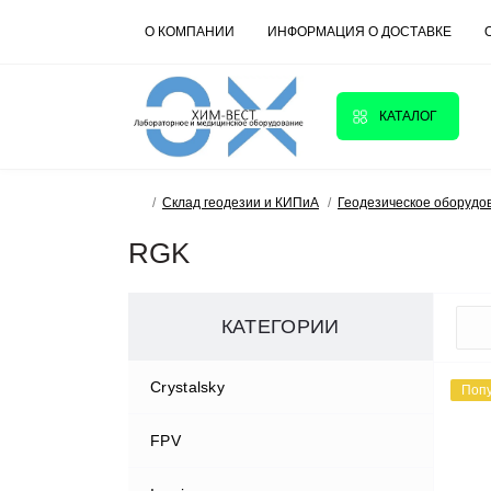
О КОМПАНИИ
ИНФОРМАЦИЯ О ДОСТАВКЕ
КАТАЛОГ
Склад геодезии и КИПиА
Геодезическое оборудо
RGK
КАТЕГОРИИ
Crystalsky
Поп
FPV