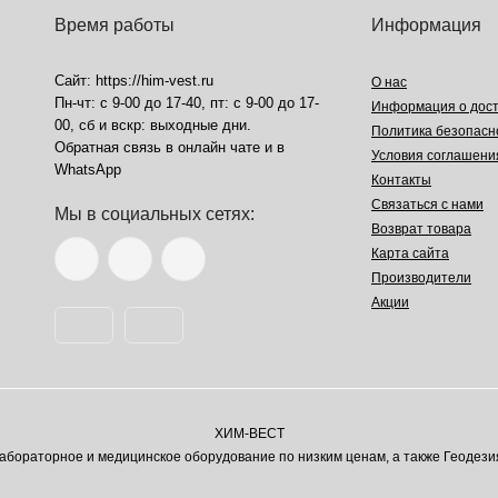
Время работы
Информация
Сайт: https://him-vest.ru
О нас
Пн-чт: с 9-00 до 17-40, пт: с 9-00 до 17-
Информация о дост
00, сб и вскр: выходные дни.
Политика безопасн
Обратная связь в онлайн чате и в
Условия соглашени
WhatsApp
Контакты
Связаться с нами
Мы в социальных сетях:
Возврат товара
Карта сайта
Производители
Акции
ХИМ-ВЕСТ
ораторное и медицинское оборудование по низким ценам, а также Геодези