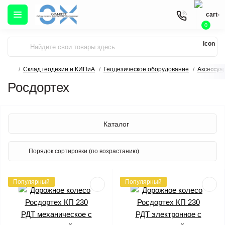
0
Склад геодезии и КИПиА
Геодезическое оборудование
Аксессуа
Росдортех
Каталог
Популярный
Популярный