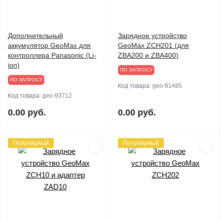
Дополнительный
Зарядное устройство
аккумулятор GeoMax для
GeoMax ZCH201 (для
контроллера Panasonic (Li-
ZBA200 и ZBA400)
ion)
ПО ЗАПРОСУ
ПО ЗАПРОСУ
Код товара:
geo-81485
Код товара:
geo-93712
0.00 руб.
0.00 руб.
Популярный
Популярный