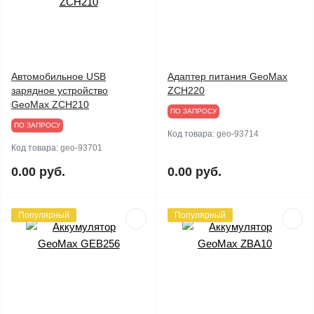
Автомобильное USB
Адаптер питания GeoMax
зарядное устройство
ZCH220
GeoMax ZCH210
ПО ЗАПРОСУ
ПО ЗАПРОСУ
Код товара:
geo-93714
Код товара:
geo-93701
0.00 руб.
0.00 руб.
Популярный
Популярный