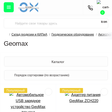
0
Склад геодезии и КИПиА
Геодезическое оборудование
Аксессуа
Geomax
Каталог
Популярный
Популярный