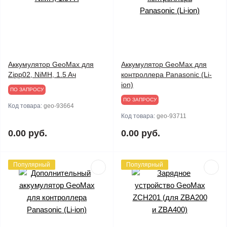
Аккумулятор GeoMax для
Аккумулятор GeoMax для
Zipp02, NiMH, 1.5 Aч
контроллера Panasonic (Li-
ion)
ПО ЗАПРОСУ
ПО ЗАПРОСУ
Код товара:
geo-93664
Код товара:
geo-93711
0.00 руб.
0.00 руб.
Популярный
Популярный