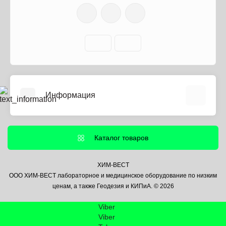
Информация
О нас
Информация о доставке
Каталог товаров
Политика безопасности
Условия соглашения
ХИМ-ВЕСТ
ООО ХИМ-ВЕСТ лабораторное и медицинское оборудование по низким
Контакты
ценам, а также Геодезия и КИПиА. © 2026
Связаться с нами
Viber
Возврат товара
Viber
Карта сайта