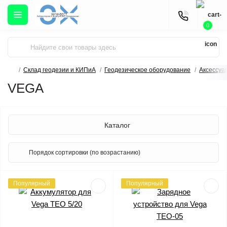
0
Склад геодезии и КИПиА
Геодезическое оборудование
Аксессуа
VEGA
Каталог
Популярный
Популярный