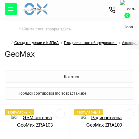
0
Склад геодезии и КИПиА
Геодезическое оборудование
Аксессуа
GeoMax
Каталог
Популярный
Популярный