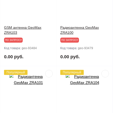
GSM антенна GeoMax
Радиоантенна GeoMax
ZRA103
ZRA100
ПО ЗАПРОСУ
ПО ЗАПРОСУ
Код товара:
geo-93484
Код товара:
geo-93479
0.00 руб.
0.00 руб.
Популярный
Популярный