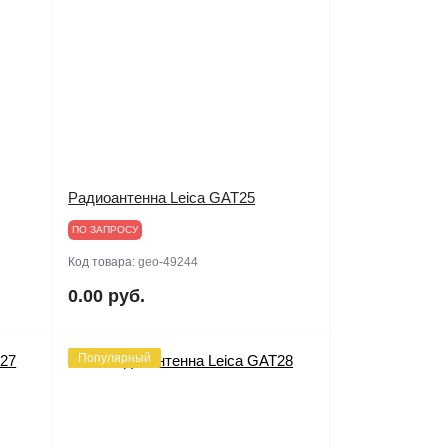
Радиоантенна Leica GAT25
ПО ЗАПРОСУ
Код товара:
geo-49244
0.00 руб.
Популярный