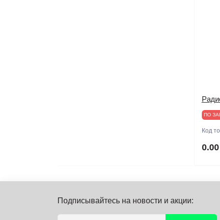
Ради
ПО ЗА
Код т
0.00
Подписывайтесь на новости и акции: