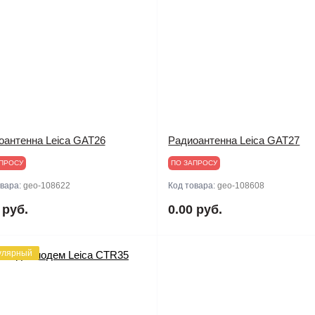
оантенна Leica GAT26
Радиоантенна Leica GAT27
ПРОСУ
ПО ЗАПРОСУ
овара:
geo-108622
Код товара:
geo-108608
 руб.
0.00 руб.
улярный