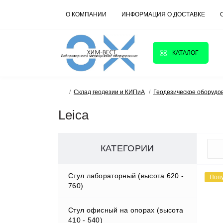
О КОМПАНИИ
ИНФОРМАЦИЯ О ДОСТАВКЕ
КАТАЛОГ
Склад геодезии и КИПиА
Геодезическое оборудо
Leica
КАТЕГОРИИ
Стул лабораторный (высота 620 -
Поп
760)
Стул офисный на опорах (высота
410 - 540)