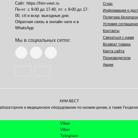
Сайт: https://him-vest.ru
О нас
Пн-чт: с 9-00 до 17-40, пт: с 9-00 до 17-
Информация о дост
00, сб и вскр: выходные дни.
Политика безопасн
Обратная связь в онлайн чате и в
Условия соглашени
WhatsApp
Контакты
Связаться с нами
Мы в социальных сетях:
Возврат товара
Карта сайта
Производители
Акции
ХИМ-ВЕСТ
ораторное и медицинское оборудование по низким ценам, а также Геодези
Viber
Viber
Telegram