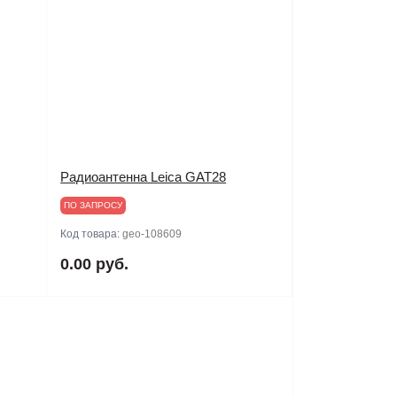
Радиоантенна Leica GAT28
ПО ЗАПРОСУ
Код товара:
geo-108609
0.00 руб.