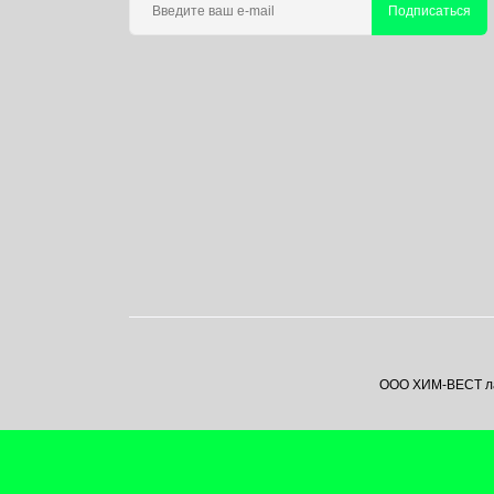
Подписаться
ООО ХИМ-ВЕСТ лаб