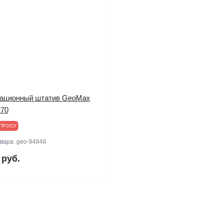
ационный штатив GeoMax
70
ПРОСУ
овара:
geo-94848
 руб.