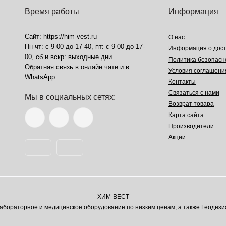
Время работы
Информация
Сайт: https://him-vest.ru
О нас
Пн-чт: с 9-00 до 17-40, пт: с 9-00 до 17-
Информация о дост
00, сб и вскр: выходные дни.
Политика безопасн
Обратная связь в онлайн чате и в
Условия соглашени
WhatsApp
Контакты
Связаться с нами
Мы в социальных сетях:
Возврат товара
Карта сайта
Производители
Акции
ХИМ-ВЕСТ
ораторное и медицинское оборудование по низким ценам, а также Геодези