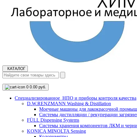
КАТАЛОГ
0
0.00 руб.
Cпециализированное НПО и приборы контроля качества
D.W.RENZMANN Washing & Distillation
Моечные машины для лакокрасочной промыш
Системы дистилляции / рекуперации загрязне
FÜLL Dispensing Systems
Системы хранения компонентов ЛКМ и черн
KONICA MINOLTA Sensing
Колориметры