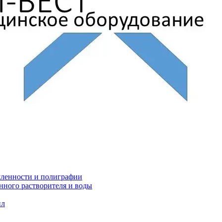
ленности и полиграфии
нного растворителя и воды
ил