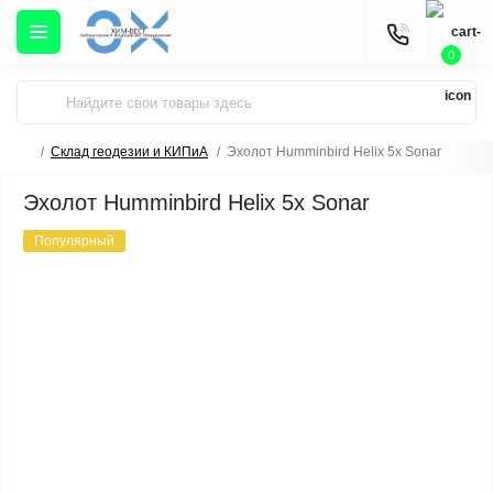
0
Склад геодезии и КИПиА
Эхолот Humminbird Helix 5x Sonar
Эхолот Humminbird Helix 5x Sonar
Популярный