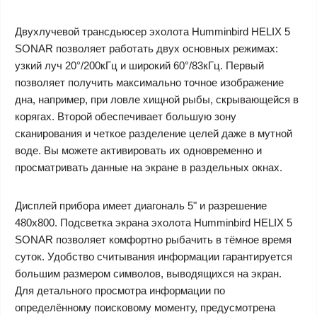
Двухлучевой трансдьюсер эхолота Humminbird HELIX 5
SONAR позволяет работать двух основных режимах:
узкий луч 20°/200кГц и широкий 60°/83кГц. Первый
позволяет получить максимально точное изображение
дна, например, при ловле хищной рыбы, скрывающейся в
корягах. Второй обеспечивает большую зону
сканирования и четкое разделение целей даже в мутной
воде. Вы можете активировать их одновременно и
просматривать данные на экране в раздельных окнах.
Дисплей прибора имеет диагональ 5" и разрешение
480х800. Подсветка экрана эхолота Humminbird HELIX 5
SONAR позволяет комфортно рыбачить в тёмное время
суток. Удобство считывания информации гарантируется
большим размером символов, выводящихся на экран.
Для детального просмотра информации по
определённому поисковому моменту, предусмотрена