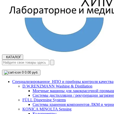
КАТАЛОГ
0
0.00 руб.
Cпециализированное НПО и приборы контроля качества
D.W.RENZMANN Washing & Distillation
Моечные машины для лакокрасочной промыш
Системы дистилляции / рекуперации загрязне
FÜLL Dispensing Systems
Системы хранения компонентов ЛКМ и черн
KONICA MINOLTA Sensing
Колориметры