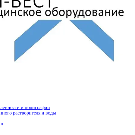
ленности и полиграфии
нного растворителя и воды
ил