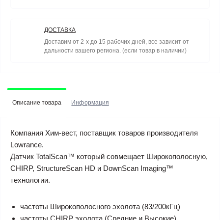
ДОСТАВКА
Доставим от 2-х до 15 рабочих дней, все зависит от
дальности вашего региона. (если товар в наличии)
Описание товара
Информация
Компания Хим-вест, поставщик товаров производителя
Lowrance.
Датчик TotalScan™ который совмещает Широкополосную,
CHIRP, StructureScan HD и DownScan Imaging™
технологии.
частоты Широкополосного эхолота (83/200кГц)
частоты CHIRP эхолота (Средние и Высокие)