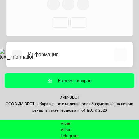
Информация
О нас
Информация о доставке
Каталог товаров
Политика безопасности
Условия соглашения
ХИМ-ВЕСТ
ООО ХИМ-ВЕСТ лабораторное и медицинское оборудование по низким
Контакты
ценам, а также Геодезия и КИПиА. © 2026
Связаться с нами
Viber
Возврат товара
Viber
Карта сайта
Telegram