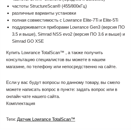
частоты StructureScan® (455/800кГц)
различные варианты установки
полная совместимость с Lowrance Elite-7Ti и Elite-5Ti
поддерживается приборами Lowrance Gen3 (версия ПО
3.5 и выше), Simrad NSS evo2 (версия ПО 3.6 и выше) и
Simrad GO XSE
Купить Lowrance TotalScan™ , а также получить
консультацию специалистов вы можете в нашем
магазине, по телефону или непосредственно на сайте.
Если у вас будут вопросы по данному товару, вы смело
можете написать вопрос в пункте: задать вопрос или в
онлайн чате нашего сайта.
Комплектация
Теги:
Датчик Lowrance TotalScan™