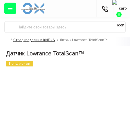
0
Склад геодезии и КИПиА
Датчик Lowrance TotalScan™
Датчик Lowrance TotalScan™
Популярный