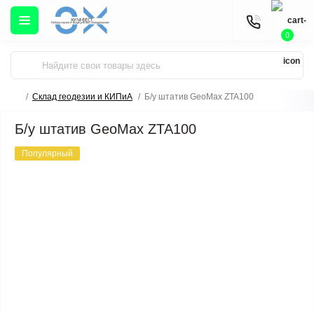
0
Склад геодезии и КИПиА
Б/у штатив GeoMax ZTA100
Б/у штатив GeoMax ZTA100
Популярный