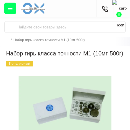
0
Набор гирь класса точности М1 (10мг-500г)
Набор гирь класса точности М1 (10мг-500г)
Популярный