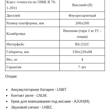
Класс точности по OIML R 76-
Высокий (II)
1-2011
Дисплей
Флуоресцентный
Размер платформы, мм
200х200
Внешняя (гиря 2 кг F1 -
Калибровка
опция)
Интерфейс
RS-232C
Габариты, мм
330х220х88
Вес, кг
4
Гарантия
7 лет
Опции:
Аккумуляторная батарея - LNBT.
Контакт реле - LNLM.
Крюк для взвешивания под весами - AJUH(M).
Звуковой сигнал - LNBZ.