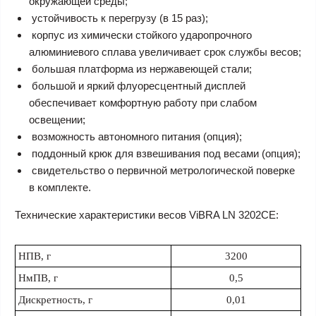
окружающей среды;
устойчивость к перегрузу (в 15 раз);
корпус из химически стойкого ударопрочного
алюминиевого сплава увеличивает срок службы весов;
большая платформа из нержавеющей стали;
большой и яркий флуоресцентный дисплей
обеспечивает комфортную работу при слабом
освещении;
возможность автономного питания (опция);
поддонный крюк для взвешивания под весами (опция);
свидетельство о первичной метрологической поверке
в комплекте.
Технические характеристики весов ViBRA LN 3202CE:
НПВ, г
3200
НмПВ, г
0,5
Дискретность, г
0,01