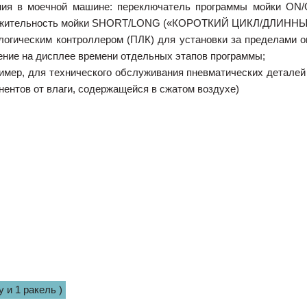
ния в моечной машине: переключатель программы мойки O
ительность мойки SHORT/LONG («КОРОТКИЙ ЦИКЛ/ДЛИННЫЙ 
огическим контроллером (ПЛК) для установки за пределами о
ение на дисплее времени отдельных этапов программы;
мер, для технического обслуживания пневматических деталей 
нентов от влаги, содержащейся в сжатом воздухе)
 и 1 ракель )