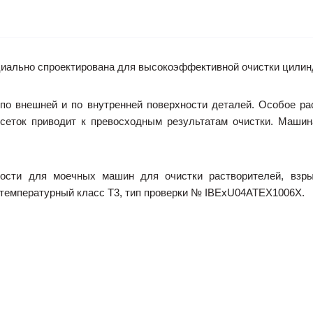
льно спроектирована для высокоэффективной очистки цилиндр
 по внешней и по внутренней поверхности деталей. Особое р
сеток приводит к превосходным результатам очистки. Машин
ности для моечных машин для очистки растворителей, взрыв
B, температурный класс T3, тип проверки № IBExU04ATEX1006X.