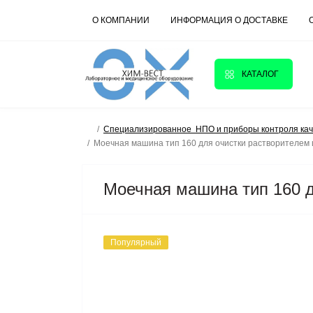
О КОМПАНИИ
ИНФОРМАЦИЯ О ДОСТАВКЕ
КАТАЛОГ
Cпециализированное НПО и приборы контроля кач
Моечная машина тип 160 для очистки растворителем 
Моечная машина тип 160 д
Популярный