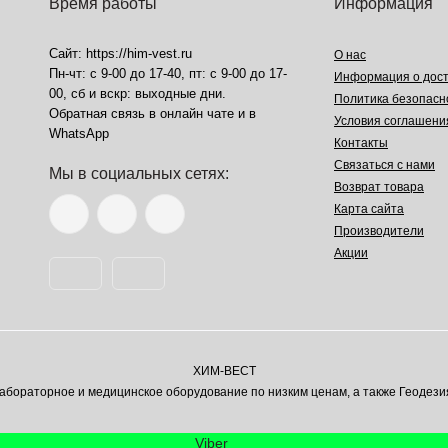
Время работы
Информация
Сайт: https://him-vest.ru
О нас
Пн-чт: с 9-00 до 17-40, пт: с 9-00 до 17-
Информация о дост
00, сб и вскр: выходные дни.
Политика безопасн
Обратная связь в онлайн чате и в
Условия соглашени
WhatsApp
Контакты
Связаться с нами
Мы в социальных сетях:
Возврат товара
Карта сайта
Производители
Акции
ХИМ-ВЕСТ
ораторное и медицинское оборудование по низким ценам, а также Геодези
Viber