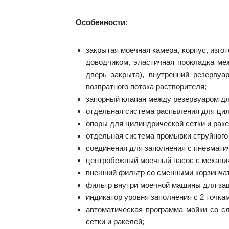
Особенности
:
закрытая моечная камера, корпус, изго
доводчиком, эластичная прокладка ме
дверь закрыта), внутренний резерву
возвратного потока растворителя;
запорный клапан между резервуаром дл
отдельная система распыления для цил
опоры для цилиндрической сетки и рак
отдельная система промывки струйного
соединения для заполнения с пневмати
центробежный моечный насос с механич
внешний фильтр со сменными корзинча
фильтр внутри моечной машины для защ
индикатор уровня заполнения с 2 точк
автоматическая программа мойки со с
сетки и ракелей;