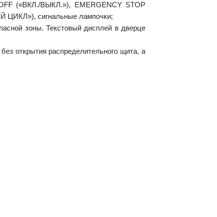
N/OFF («ВКЛ./ВЫКЛ.»), EMERGENCY STOP
ЦИКЛ»), сигнальные лампочки;
пасной зоны. Текстовый дисплей в дверце
без открытия распределительного щита, а