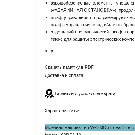
взрывобезопасные элементы управле
(«АВАРИЙНАЯ ОСТАНОВКА»), продолж
шкаф управления с программируемым л
шкафа управления, ввод и/или отображ
отдельный пневматический шкаф (напри
также для защиты электрических компо
и пр.
Скачать памятку в PDF
Доставка и оплата
Гарантии и условия возврата
Характеристики:
Моечная машина тип W-160RS1 ( на 1 сетку