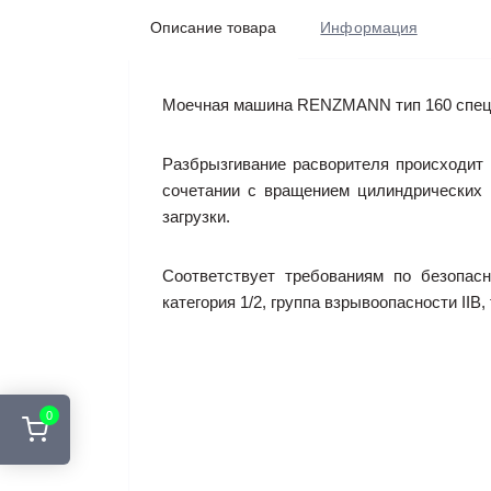
Описание товара
Информация
Моечная машина RENZMANN тип 160 специа
Разбрызгивание расворителя происходит
сочетании с вращением цилиндрических 
загрузки.
Соответствует требованиям по безопас
категория 1/2, группа взрывоопасности II
0