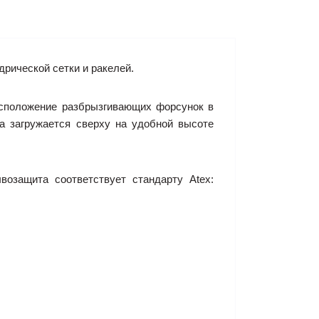
ической сетки и ракелей.
асположение разбрызгивающих форсунок в
а загружается сверху на удобной высоте
озащита соответствует стандарту Atex: