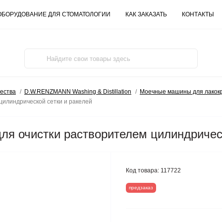
ОБОРУДОВАНИЕ ДЛЯ СТОМАТОЛОГИИ
КАК ЗАКАЗАТЬ
КОНТАКТЫ
ества
D.W.RENZMANN Washing & Distillation
Моечные машины для лакок
цилиндрической сетки и ракелей
ля очистки растворителем цилиндрическ
Код товара:
117722
предзаказ