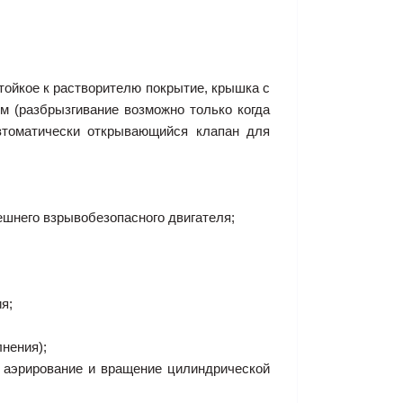
тойкое к растворителю покрытие, крышка с
 (разбрызгивание возможно только когда
автоматически открывающийся клапан для
ешнего взрывобезопасного двигателя;
я;
нения);
- аэрирование и вращение цилиндрической