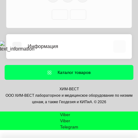
Информация
О нас
Информация о доставке
Каталог товаров
Политика безопасности
Условия соглашения
ХИМ-ВЕСТ
ООО ХИМ-ВЕСТ лабораторное и медицинское оборудование по низким
Контакты
ценам, а также Геодезия и КИПиА. © 2026
Связаться с нами
Viber
Возврат товара
Viber
Карта сайта
Telegram
Производители