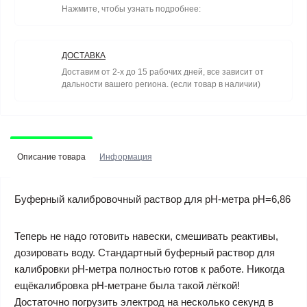
Нажмите, чтобы узнать подробнее:
ДОСТАВКА
Доставим от 2-х до 15 рабочих дней, все зависит от
дальности вашего региона. (если товар в наличии)
Описание товара
Информация
Буферный калибровочный раствор для рН-метра pH=6,86
Теперь не надо готовить навески, смешивать реактивы,
дозировать воду. Стандартный буферный раствор для
калибровки рН-метра полностью готов к работе. Никогда
ещёкалибровка рН-метране была такой лёгкой!
Достаточно погрузить электрод на несколько секунд в