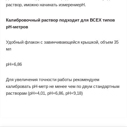
раствор, иможно начинать измерениерН.
Калибровочный раствор подходит для ВСЕХ типов
рН-метров
Удобный флакон с завинчивающейся крышкой, объем 35
мл
рН=6,86
Для увеличения точности работы рекомендуем
калибровать рН-метр не менее чем по двум стандартным
растворам (рН=4,01, рН=6,86, рН=9,18)