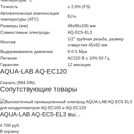
Точность
± 2,0% (FS)
Автоматическая компенсация
Есть
температуры (АТС)
Размеры (мм)
48х96х100 мм
Совместимые электроды
AQ-EC5-EL3
1/2" трубная резьба, размер
Монтаж
отверстия 45х92 мм
Выдерживаемое давление
0-0.5 Mpa
Питание
AC220 В ± 10% 50 Гц
Гарантия
12 месяцев
AQUA-LAB AQ-EC120
Скачать (884.59k)
Сопутствующие товары
AQUA-LAB AQ-EC5-EL3 вы...
4 700 руб.
В корзину