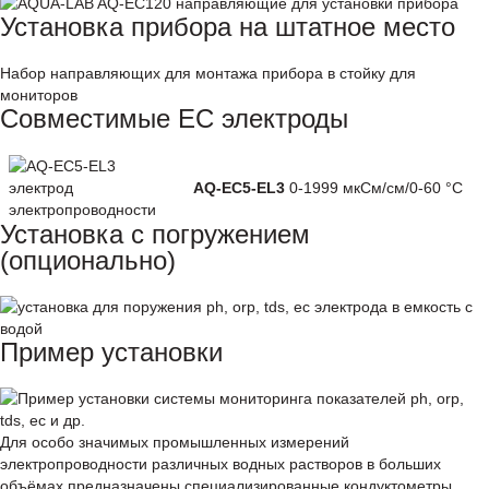
Установка прибора на штатное место
Набор направляющих для монтажа прибора в стойку для
мониторов
Совместимые EC электроды
AQ-EC5-EL3
0-1999 мкСм/см/0-60 °С
Установка с погружением
(опционально)
Пример установки
Для особо значимых промышленных измерений
электропроводности различных водных растворов в больших
объёмах предназначены специализированные кондуктометры,