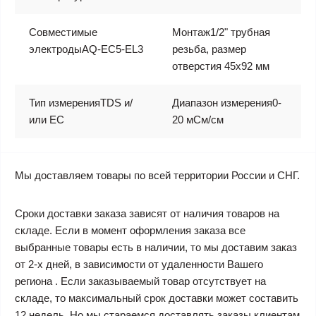
Совместимые
Монтаж1/2" трубная
электродыAQ-EC5-EL3
резьба, размер
отверстия 45х92 мм
Тип измеренияTDS и/
Диапазон измерения0-
или EC
20 мСм/см
Мы доставляем товары по всей территории России и СНГ.
Сроки доставки заказа зависят от наличия товаров на
складе. Если в момент оформления заказа все
выбранные товары есть в наличии, то мы доставим заказ
от 2-х дней, в зависимости от удаленности Вашего
региона . Если заказываемый товар отсутствует на
складе, то максимальный срок доставки может составить
12 недель. Но мы стараемся доставлять заказы клиентам