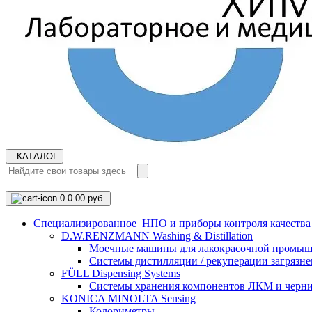
КАТАЛОГ
0
0.00 руб.
Cпециализированное НПО и приборы контроля качества
D.W.RENZMANN Washing & Distillation
Моечные машины для лакокрасочной промыш
Системы дистилляции / рекуперации загрязне
FÜLL Dispensing Systems
Системы хранения компонентов ЛКМ и черн
KONICA MINOLTA Sensing
Колориметры