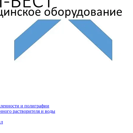
ленности и полиграфии
нного растворителя и воды
ил