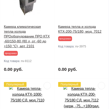
Камера климатическая
Камера тепла и холода
тепла-холода
КТХ-200-75/180, мод. 7012
ПРОоборудование ПРО КТХ
предзаказ
-60/150-80 (80 л, от -60 до
+150 °C), арт. 2101
Код товара:
nv-3975
предзаказ
Код товара:
nv-8112
0.00 руб.
0.00 руб.
Популярный
Популярный