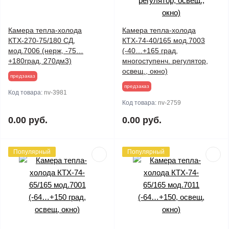
Камера тепла-холода
Камера тепла-холода
КТХ-270-75/180 СД,
КТХ-74-40/165 мод.7003
мод.7006 (нерж, -75…
(-40…+165 град,
+180град, 270дм3)
многоступенч. регулятор,
освещ., окно)
предзаказ
предзаказ
Код товара:
nv-3981
Код товара:
nv-2759
0.00 руб.
0.00 руб.
Популярный
Популярный