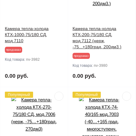
Камера тепла-холода
Камера тепла-холода
КТХ-1000-75/180 СД,
КТХ-200-75/180 СД,
мод.7110
мод.7112 (нерж,
-75...+180град, 200дм3.)
предзаказ
предзаказ
Код товара:
nv-3982
Код товара:
nv-3980
0.00 руб.
0.00 руб.
Популярный
Популярный