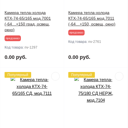
Камера тепла-холода
Камера тепла-холода
КТХ-74-65/165 мод.7001
КТХ-74-65/165 мод.7011
(-64…+150 град, освещ,
(-64…+150, освещ, окно)
окно)
предзаказ
предзаказ
Код товара:
nv-2761
Код товара:
nv-1297
0.00 руб.
0.00 руб.
Популярный
Популярный