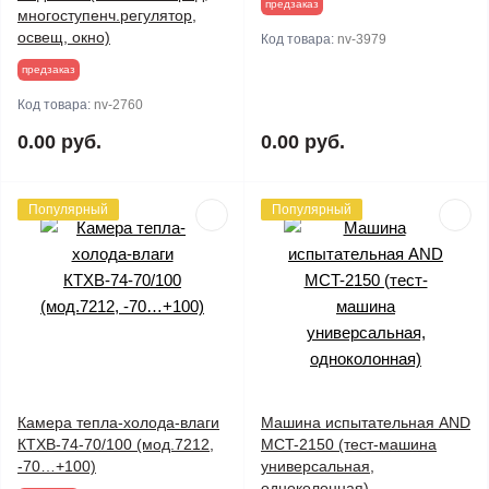
предзаказ
многоступенч.регулятор,
освещ, окно)
Код товара:
nv-3979
предзаказ
Код товара:
nv-2760
0.00 руб.
0.00 руб.
Популярный
Популярный
Камера тепла-холода-влаги
Машина испытательная AND
КТХВ-74-70/100 (мод.7212,
MCT-2150 (тест-машина
-70…+100)
универсальная,
одноколонная)