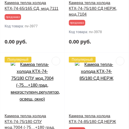
Камера тепла-холода
Камера тепла-холода
КТХ-74-65/165 СД, мод.7111
КТХ-74-75/180 СД НЕРЖ,
мод.7104
предзаказ
предзаказ
Код товара:
nv-3977
Код товара:
nv-3978
0.00 руб.
0.00 руб.
Популярный
Популярный
Камера тепла-холода
Камера тепла-холода
КТХ-74-75/180 СПУ
КТХ-74-85/180 СД НЕРЖ
мод.7004 (-75…+180 град,