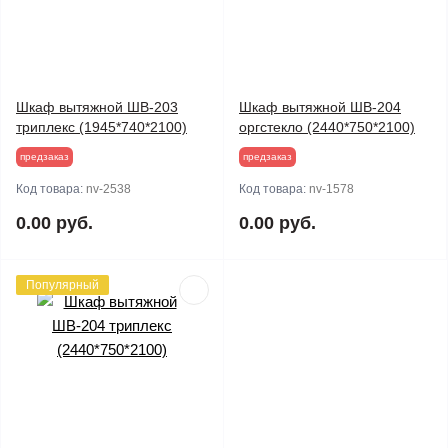
Шкаф вытяжной ШВ-203
Шкаф вытяжной ШВ-204
триплекс (1945*740*2100)
оргстекло (2440*750*2100)
предзаказ
предзаказ
Код товара:
nv-2538
Код товара:
nv-1578
0.00 руб.
0.00 руб.
Популярный