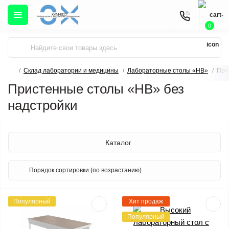
0
Склад лаборатории и медицины
Лабораторные столы «НВ»
При
Пристенные столы «НВ» без
надстройки
Каталог
Популярный
Хит продаж
Популярный