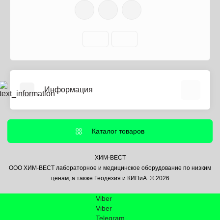
Информация
О нас
Информация о доставке
Каталог товаров
Политика безопасности
Условия соглашения
ХИМ-ВЕСТ
ООО ХИМ-ВЕСТ лабораторное и медицинское оборудование по низким
Контакты
ценам, а также Геодезия и КИПиА. © 2026
Связаться с нами
Viber
Возврат товара
Viber
Карта сайта
Telegram