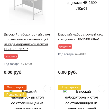
Высокий лабораторный стол
Высокий лабораторный стол
с розетками и столешницей
с ящиками НВ-1500 ЛКв-Я
из керамогранитной плитки
предзаказ
НВ-1500 ЛКв-Р
Код товара:
nv-4813
предзаказ
Код товара:
nv-6699
0.00 руб.
0.00 руб.
Хит продаж
Популярный
Популярный