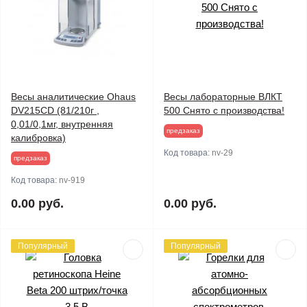
Весы аналитические Ohaus
Весы лабораторные ВЛКТ
DV215CD (81/210г ,
500 Снято с производства!
0,01/0,1мг, внутренняя
предзаказ
калибровка)
Код товара:
nv-29
предзаказ
Код товара:
nv-919
0.00 руб.
0.00 руб.
Популярный
Популярный