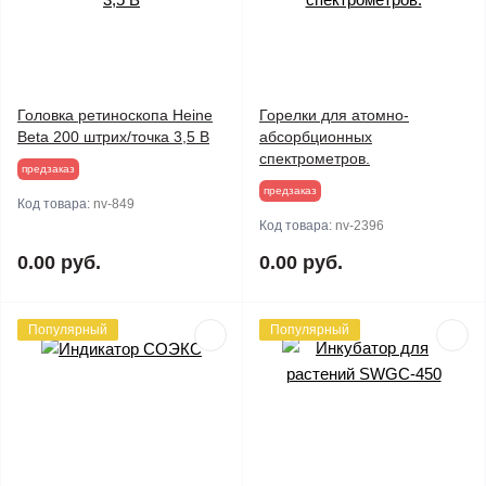
Головка ретиноскопа Heine
Горелки для атомно-
Beta 200 штрих/точка 3,5 В
абсорбционных
спектрометров.
предзаказ
предзаказ
Код товара:
nv-849
Код товара:
nv-2396
0.00 руб.
0.00 руб.
Популярный
Популярный