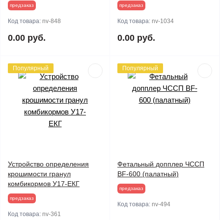
предзаказ
предзаказ
Код товара:
nv-848
Код товара:
nv-1034
0.00 руб.
0.00 руб.
Популярный
Популярный
Устройство определения
Фетальный допплер ЧССП
крошимости гранул
BF-600 (палатный)
комбикормов У17-ЕКГ
предзаказ
предзаказ
Код товара:
nv-494
Код товара:
nv-361