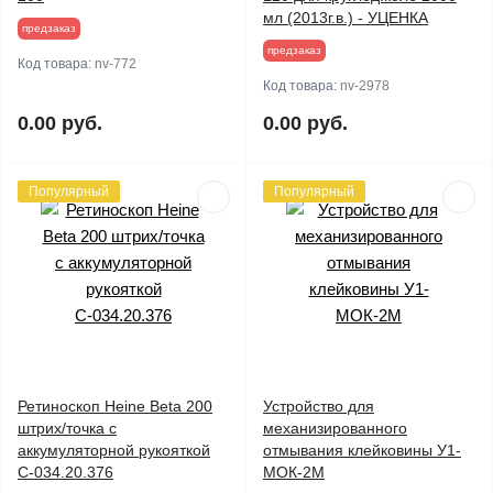
мл (2013г.в.) - УЦЕНКА
предзаказ
предзаказ
Код товара:
nv-772
Код товара:
nv-2978
0.00 руб.
0.00 руб.
Популярный
Популярный
Ретиноскоп Heine Beta 200
Устройство для
штрих/точка с
механизированного
аккумуляторной рукояткой
отмывания клейковины У1-
С-034.20.376
МОК-2М