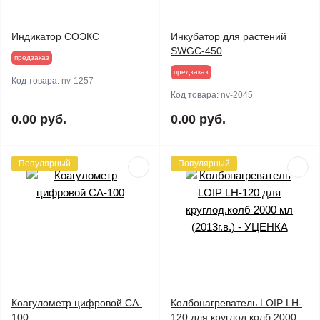
Индикатор СОЭКС
Инкубатор для растений
SWGC-450
предзаказ
предзаказ
Код товара:
nv-1257
Код товара:
nv-2045
0.00 руб.
0.00 руб.
Популярный
Популярный
Коагулометр цифровой CA-
Колбонагреватель LOIP LH-
100
120 для круглод.колб 2000