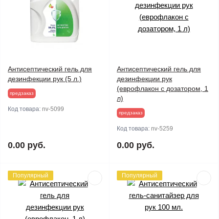
Антисептический гель для
Антисептический гель для
дезинфекции рук (5 л.)
дезинфекции рук
(еврофлакон с дозатором, 1
предзаказ
л)
Код товара:
nv-5099
предзаказ
Код товара:
nv-5259
0.00 руб.
0.00 руб.
Популярный
Популярный