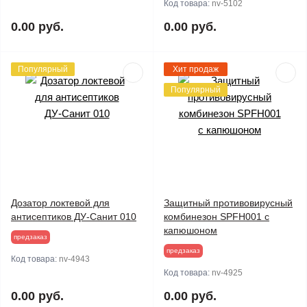
Код товара:
nv-5102
0.00 руб.
0.00 руб.
Популярный
Хит продаж
Популярный
Дозатор локтевой для
Защитный противовирусный
антисептиков ДУ-Санит 010
комбинезон SPFH001 с
капюшоном
предзаказ
предзаказ
Код товара:
nv-4943
Код товара:
nv-4925
0.00 руб.
0.00 руб.