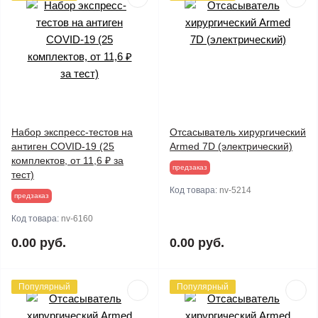
Набор экспресс-тестов на
Отсасыватель хирургический
антиген COVID-19 (25
Armed 7D (электрический)
комплектов, от 11,6 ₽ за
предзаказ
тест)
Код товара:
nv-5214
предзаказ
Код товара:
nv-6160
0.00 руб.
0.00 руб.
Популярный
Популярный