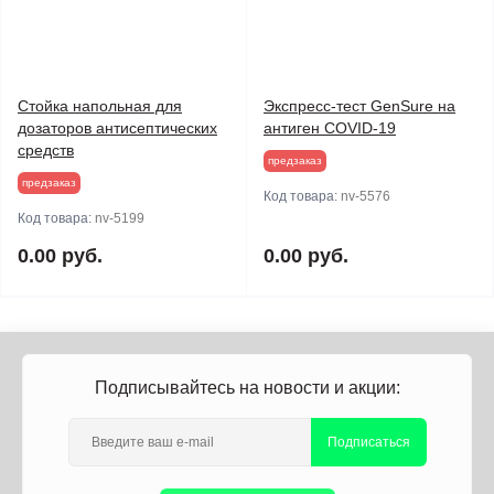
Стойка напольная для
Экспресс-тест GenSure на
дозаторов антисептических
антиген COVID-19
средств
предзаказ
предзаказ
Код товара:
nv-5576
Код товара:
nv-5199
0.00 руб.
0.00 руб.
Подписывайтесь на новости и акции:
Подписаться