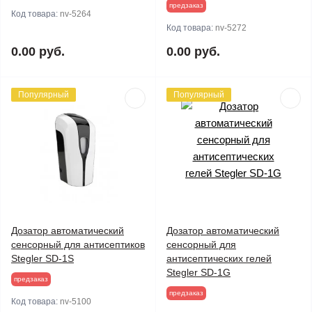
предзаказ
Код товара:
nv-5264
Код товара:
nv-5272
0.00 руб.
0.00 руб.
Популярный
Популярный
Дозатор автоматический
Дозатор автоматический
сенсорный для антисептиков
сенсорный для
Stegler SD-1S
антисептических гелей
Stegler SD-1G
предзаказ
предзаказ
Код товара:
nv-5100