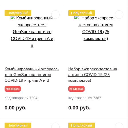
Популярный
Популярный
Комбинированный экспресс-
Набор экспресс-тестов на
тест GenSure на антиген
антиген COVID-19 (25
COVID-19 и грипп А и В
комплектов)
предзаказ
предзаказ
Код товара:
nv-7204
Код товара:
nv-7367
0.00 руб.
0.00 руб.
Популярный
Популярный