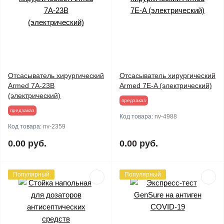
Отсасыватель хирургический
Отсасыватель хирургический
Armed 7А-23В
Armed 7Е-A (электрический)
(электрический)
предзаказ
предзаказ
Код товара:
nv-4988
Код товара:
nv-2359
0.00 руб.
0.00 руб.
Популярный
Популярный