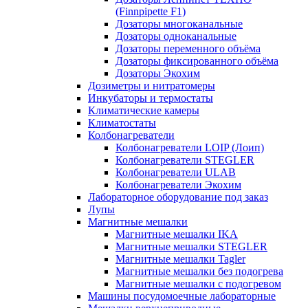
(Finnpipette F1)
Дозаторы многоканальные
Дозаторы одноканальные
Дозаторы переменного объёма
Дозаторы фиксированного объёма
Дозаторы Экохим
Дозиметры и нитратомеры
Инкубаторы и термостаты
Климатические камеры
Климатостаты
Колбонагреватели
Колбонагреватели LOIP (Лоип)
Колбонагреватели STEGLER
Колбонагреватели ULAB
Колбонагреватели Экохим
Лабораторное оборудование под заказ
Лупы
Магнитные мешалки
Магнитные мешалки IKA
Магнитные мешалки STEGLER
Магнитные мешалки Tagler
Магнитные мешалки без подогрева
Магнитные мешалки с подогревом
Машины посудомоечные лабораторные