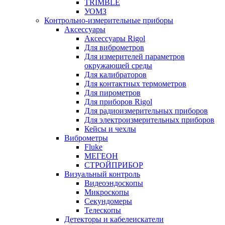
TRIMBLE
УОМЗ
Контрольно-измерительные приборы
Аксессуары
Аксессуары Rigol
Для виброметров
Для измерителей параметров
окружающей среды
Для калибраторов
Для контактных термометров
Для пирометров
Для приборов Rigol
Для радиоизмерительных приборов
Для электроизмерительных приборов
Кейсы и чехлы
Виброметры
Fluke
МЕГЕОН
СТРОЙПРИБОР
Визуальный контроль
Видеоэндоскопы
Микроскопы
Секундомеры
Телескопы
Детекторы и кабелеискатели