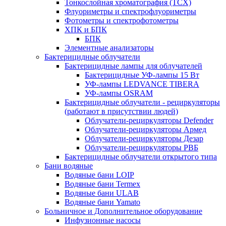
Тонкослойная хроматография (ТСХ)
Флуориметры и спектрофлуориметры
Фотометры и спектрофотометры
ХПК и БПК
БПК
Элементные анализаторы
Бактерицидные облучатели
Бактерицидные лампы для облучателей
Бактерицидные УФ-лампы 15 Вт
УФ-лампы LEDVANCE TIBERA
УФ-лампы OSRAM
Бактерицидные облучатели - рециркуляторы
(работают в присутствии людей)
Облучатели-рециркуляторы Defender
Облучатели-рециркуляторы Армед
Облучатели-рециркуляторы Дезар
Облучатели-рециркуляторы РВБ
Бактерицидные облучатели открытого типа
Бани водяные
Водяные бани LOIP
Водяные бани Termex
Водяные бани ULAB
Водяные бани Yamato
Больничное и Дополнительное оборудование
Инфузионные насосы