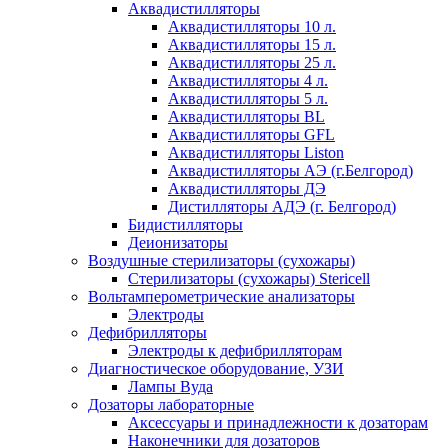
Аквадистилляторы
Аквадистилляторы 10 л.
Аквадистилляторы 15 л.
Аквадистилляторы 25 л.
Аквадистилляторы 4 л.
Аквадистилляторы 5 л.
Аквадистилляторы BL
Аквадистилляторы GFL
Аквадистилляторы Liston
Аквадистилляторы АЭ (г.Белгород)
Аквадистилляторы ДЭ
Дистилляторы АДЭ (г. Белгород)
Бидистилляторы
Деионизаторы
Воздушные стерилизаторы (сухожары)
Стерилизаторы (сухожары) Stericell
Вольтамперометрические анализаторы
Электроды
Дефибрилляторы
Электроды к дефибрилляторам
Диагностическое оборудование, УЗИ
Лампы Вуда
Дозаторы лабораторные
Аксессуары и принадлежности к дозаторам
Наконечники для дозаторов