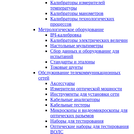
Калибраторы измерителей
температуры
Калибраторы манометров
Калибраторы технологических
процессов
Метрологическое оборудование
ВЧ-калибровка
Калибраторы электрических величин
Настольные мультиметры
Сбор данных и оборудование для
испытаний
Стандарты и эталоны
Токовые шунты
Обслуживание телекоммуникационных
сетей
Аксессуары
Измерители оптической мощности
Инструменты для установки сети
Кабельные анализаторы
Кабельные тестеры
Микроскопы и видеомикроскопы для
оптических разъемов
Наборы для тестирования
Оптические наборы для тестирования
ВОЛС