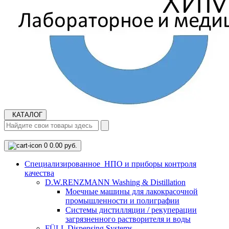
КАТАЛОГ
0
0.00 руб.
Cпециализированное НПО и приборы контроля
качества
D.W.RENZMANN Washing & Distillation
Моечные машины для лакокрасочной
промышленности и полиграфии
Системы дистилляции / рекуперации
загрязненного растворителя и воды
FÜLL Dispensing Systems