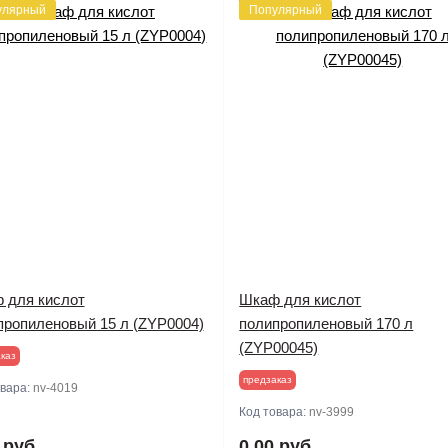
улярный
Популярный
 для кислот
Шкаф для кислот
пропиленовый 15 л (ZYP0004)
полипропиленовый 170 л
(ZYP00045)
каз
предзаказ
овара:
nv-4019
Код товара:
nv-3999
 руб.
0.00 руб.