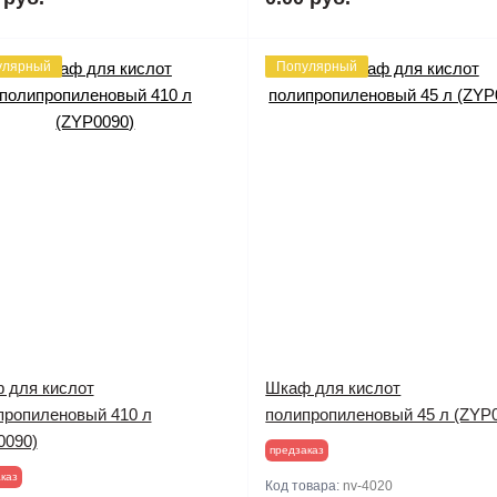
улярный
Популярный
 для кислот
Шкаф для кислот
пропиленовый 410 л
полипропиленовый 45 л (ZYP
0090)
предзаказ
каз
Код товара:
nv-4020