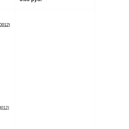
0012)