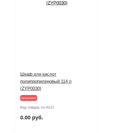
Шкаф для кислот
полипропиленовый 114 л
(ZYP0030)
предзаказ
Код товара:
nv-4022
0.00 руб.