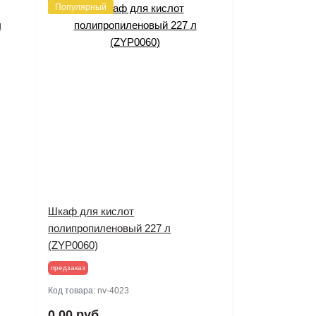
Популярный
Шкаф для кислот
полипропиленовый 227 л
(ZYP0060)
предзаказ
Код товара:
nv-4023
0.00 руб.