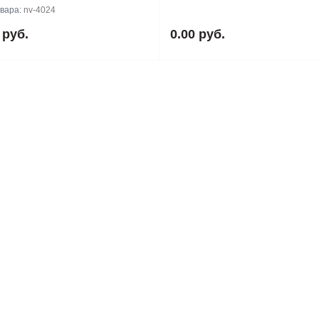
овара:
nv-4024
 руб.
0.00 руб.