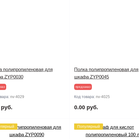
а полипропиленовая для
Полка полипропиленовая для
а ZYP0030
шкафа ZYP0045
каз
предзаказ
овара:
nv-4029
Код товара:
nv-4025
 руб.
0.00 руб.
улярный
Популярный