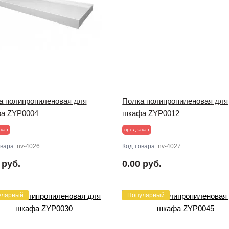
а полипропиленовая для
Полка полипропиленовая для
а ZYP0004
шкафа ZYP0012
каз
предзаказ
овара:
nv-4026
Код товара:
nv-4027
 руб.
0.00 руб.
улярный
Популярный