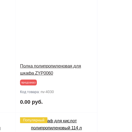
Полка полипропиленовая для
шкафа ZYP0060
предзаказ
Код товара:
nv-4030
0.00 руб.
Популярный