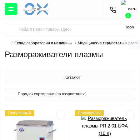
0
Склад лаборатории и медицины
Медицинские термостаты и разм
Размораживатели плазмы
Каталог
Популярный
Популярный