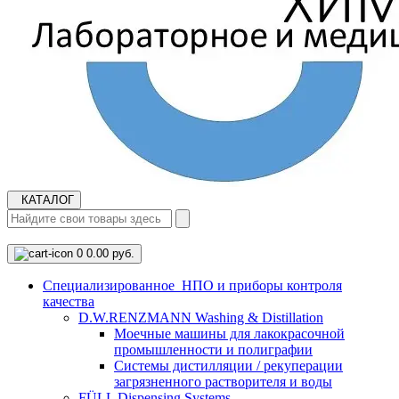
КАТАЛОГ
0
0.00 руб.
Cпециализированное НПО и приборы контроля
качества
D.W.RENZMANN Washing & Distillation
Моечные машины для лакокрасочной
промышленности и полиграфии
Системы дистилляции / рекуперации
загрязненного растворителя и воды
FÜLL Dispensing Systems