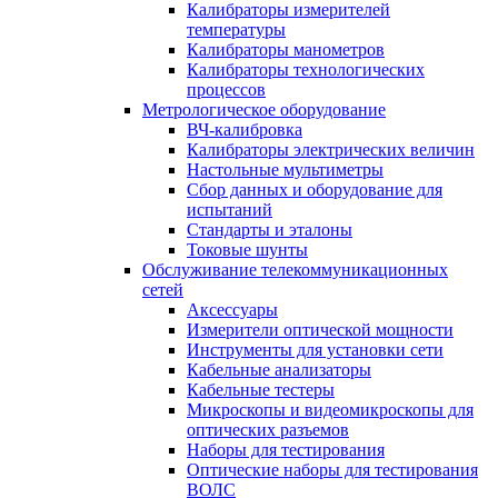
Калибраторы измерителей
температуры
Калибраторы манометров
Калибраторы технологических
процессов
Метрологическое оборудование
ВЧ-калибровка
Калибраторы электрических величин
Настольные мультиметры
Сбор данных и оборудование для
испытаний
Стандарты и эталоны
Токовые шунты
Обслуживание телекоммуникационных
сетей
Аксессуары
Измерители оптической мощности
Инструменты для установки сети
Кабельные анализаторы
Кабельные тестеры
Микроскопы и видеомикроскопы для
оптических разъемов
Наборы для тестирования
Оптические наборы для тестирования
ВОЛС