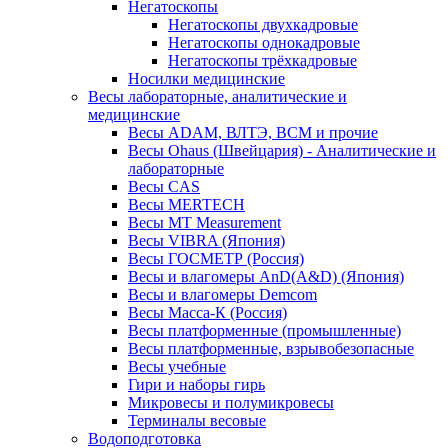
Негатоскопы
Негатоскопы двухкадровые
Негатоскопы однокадровые
Негатоскопы трёхкадровые
Носилки медицинские
Весы лабораторные, аналитические и
медицинские
Весы ADAM, ВЛТЭ, BCM и прочие
Весы Ohaus (Швейцария) - Аналитические и
лабораторные
Весы CAS
Весы MERTECH
Весы MT Measurement
Весы VIBRA (Япония)
Весы ГОСМЕТР (Россия)
Весы и влагомеры AnD(A&D) (Япония)
Весы и влагомеры Demcom
Весы Масса-К (Россия)
Весы платформенные (промышленные)
Весы платформенные, взрывобезопасные
Весы учебные
Гири и наборы гирь
Микровесы и полумикровесы
Терминалы весовые
Водоподготовка