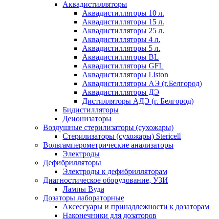
Аквадистилляторы
Аквадистилляторы 10 л.
Аквадистилляторы 15 л.
Аквадистилляторы 25 л.
Аквадистилляторы 4 л.
Аквадистилляторы 5 л.
Аквадистилляторы BL
Аквадистилляторы GFL
Аквадистилляторы Liston
Аквадистилляторы АЭ (г.Белгород)
Аквадистилляторы ДЭ
Дистилляторы АДЭ (г. Белгород)
Бидистилляторы
Деионизаторы
Воздушные стерилизаторы (сухожары)
Стерилизаторы (сухожары) Stericell
Вольтамперометрические анализаторы
Электроды
Дефибрилляторы
Электроды к дефибрилляторам
Диагностическое оборудование, УЗИ
Лампы Вуда
Дозаторы лабораторные
Аксессуары и принадлежности к дозаторам
Наконечники для дозаторов