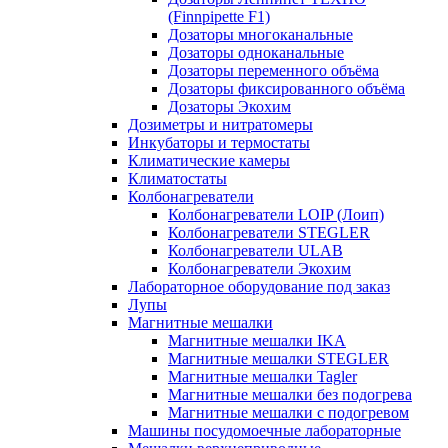
(Finnpipette F1)
Дозаторы многоканальные
Дозаторы одноканальные
Дозаторы переменного объёма
Дозаторы фиксированного объёма
Дозаторы Экохим
Дозиметры и нитратомеры
Инкубаторы и термостаты
Климатические камеры
Климатостаты
Колбонагреватели
Колбонагреватели LOIP (Лоип)
Колбонагреватели STEGLER
Колбонагреватели ULAB
Колбонагреватели Экохим
Лабораторное оборудование под заказ
Лупы
Магнитные мешалки
Магнитные мешалки IKA
Магнитные мешалки STEGLER
Магнитные мешалки Tagler
Магнитные мешалки без подогрева
Магнитные мешалки с подогревом
Машины посудомоечные лабораторные