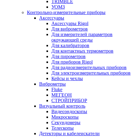
TRIMBLE
УОМЗ
Контрольно-измерительные приборы
Аксессуары
Аксессуары Rigol
Для виброметров
Для измерителей параметров
окружающей среды
Для калибраторов
Для контактных термометров
Для пирометров
Для приборов Rigol
Для радиоизмерительных приборов
Для электроизмерительных приборов
Кейсы и чехлы
Виброметры
Fluke
МЕГЕОН
СТРОЙПРИБОР
Визуальный контроль
Видеоэндоскопы
Микроскопы
Секундомеры
Телескопы
Детекторы и кабелеискатели