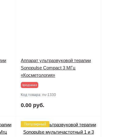
пии
Аппарат ультразвуковой терапии
Sonopulse Compact 3 МГц
«Косметология»
предзаказ
Код товара:
nv-1330
0.00 руб.
Популярный