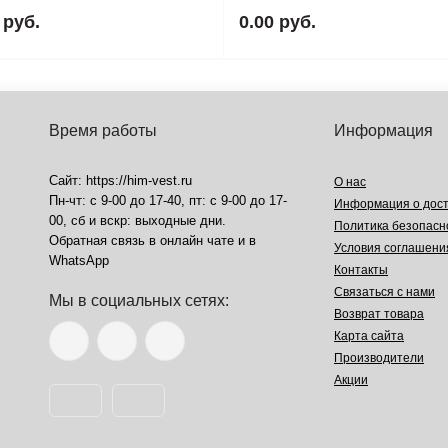
 руб.
0.00 руб.
Время работы
Информация
Сайт: https://him-vest.ru
О нас
Пн-чт: с 9-00 до 17-40, пт: с 9-00 до 17-
Информация о дост
00, сб и вскр: выходные дни.
Политика безопасн
Обратная связь в онлайн чате и в
Условия соглашени
WhatsApp
Контакты
Связаться с нами
Мы в социальных сетях:
Возврат товара
Карта сайта
Производители
Акции