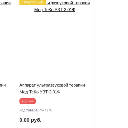
Популярный
пии
Аппарат ультразвуковой терапии
Мед ТеКо УЗТ-3.01Ф
предзаказ
Код товара:
nv-7170
0.00 руб.