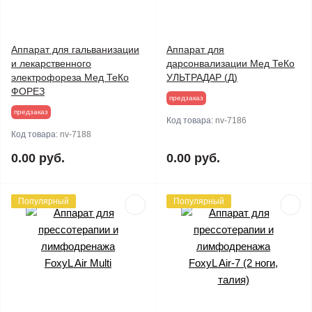
Аппарат для гальванизации
Аппарат для
и лекарственного
дарсонвализации Мед ТеКо
электрофореза Мед ТеКо
УЛЬТРАДАР (Д)
ФОРЕЗ
предзаказ
предзаказ
Код товара:
nv-7186
Код товара:
nv-7188
0.00 руб.
0.00 руб.
Популярный
Популярный