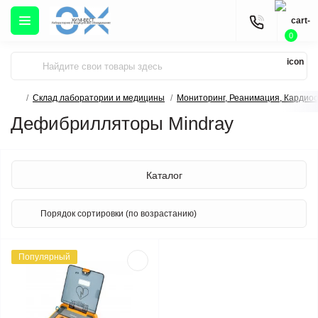
0
Склад лаборатории и медицины
Мониторинг, Реанимация, Кардио
Дефибрилляторы Mindray
Каталог
Популярный