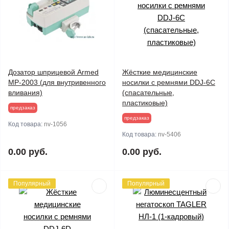
Дозатор шприцевой Armed
Жёсткие медицинские
MP-2003 (для внутривенного
носилки с ремнями DDJ-6C
вливания)
(спасательные,
пластиковые)
предзаказ
предзаказ
Код товара:
nv-1056
Код товара:
nv-5406
0.00 руб.
0.00 руб.
Популярный
Популярный