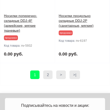
Носилки поперечно-
Носилки продольно
складные DDJ-4F
складные DDJ-2P
(армейские, мягкие
(санитарные, мягкие)
тканевые)
предзаказ
предзаказ
Код товара:
nv-6197
Код товара:
nv-5932
0.00 руб.
0.00 руб.
1
2
>
>|
Подписывайтесь на новости и акции: