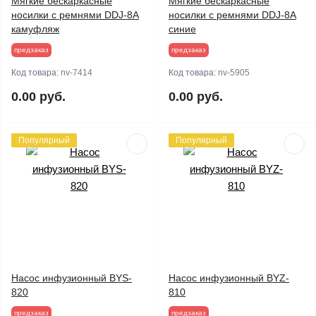
Мягкие бескаркасные
Мягкие бескаркасные
носилки с ремнями DDJ-8A
носилки с ремнями DDJ-8A
камуфляж
синие
предзаказ
предзаказ
Код товара:
nv-7414
Код товара:
nv-5905
0.00 руб.
0.00 руб.
Популярный
Популярный
Насос инфузионный BYS-
Насос инфузионный BYZ-
820
810
предзаказ
предзаказ