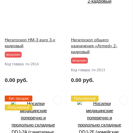
Негатоскоп НМ-3 euro 3-х
Негатоскоп общего
кадровый
назначения «Armed» 2-
кадровый
предзаказ
предзаказ
Код товара:
nv-2814
Код товара:
nv-2813
0.00 руб.
0.00 руб.
Хит продаж
Популярный
Популярный