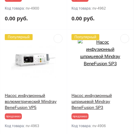
Код товара:
nv-4900
Код товара:
nv-4962
0.00 руб.
0.00 руб.
Популярный
Популярный
Насос инфузионный
Насос инфузионный
волюметрический Mindray
шприцевой Mindray
BeneFusion VP5
BeneFusion SP3
предзаказ
предзаказ
Код товара:
nv-4963
Код товара:
nv-4906