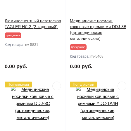
Люминесцентный негатоскоп
Медицинские носилки
TAGLER НЛ-2 (2-кадровый)
ковшовые с ремнями DDJ-3B
(ортопедические,
предзаказ
металлические)
Код товара:
nv-5831
предзаказ
Код товара:
nv-5408
0.00 руб.
0.00 руб.
Популярный
Популярный