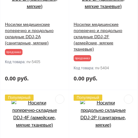
Носилки медицинские
Носилки медицинские
поперечно и продольно
поперечно и продольно
складные DDJ-2A
складные DDJ-2F
(санитарные, мягкие)
(армейские, мягкие
тканевые)
предзаказ
предзаказ
Код товара:
nv-5405
Код товара:
nv-5404
0.00 руб.
0.00 руб.
Популярный
Популярный