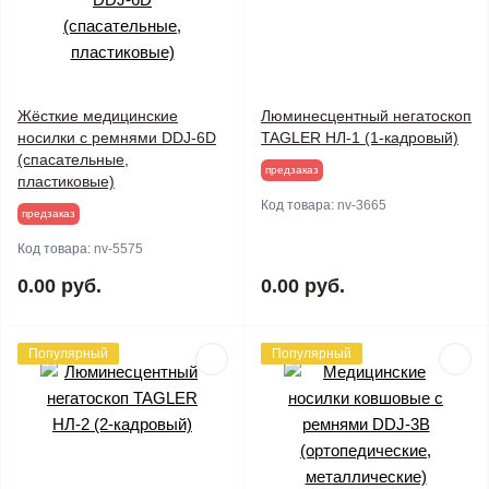
Жёсткие медицинские
Люминесцентный негатоскоп
носилки с ремнями DDJ-6D
TAGLER НЛ-1 (1-кадровый)
(спасательные,
предзаказ
пластиковые)
Код товара:
nv-3665
предзаказ
Код товара:
nv-5575
0.00 руб.
0.00 руб.
Популярный
Популярный