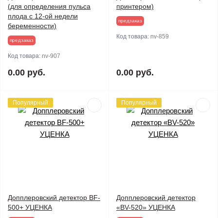
(для определения пульса
принтером)
плода с 12-ой недели
предзаказ
беременности)
Код товара:
nv-859
предзаказ
Код товара:
nv-907
0.00 руб.
0.00 руб.
Популярный
Популярный
Допплеровский детектор BF-
Допплеровский детектор
500+ УЦЕНКА
«BV-520» УЦЕНКА