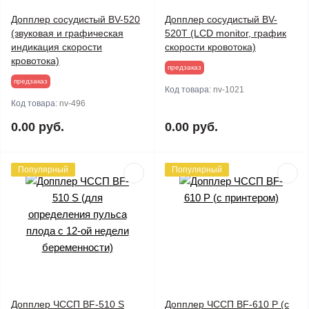
Допплер сосудистый BV-520
Допплер сосудистый BV-
(звуковая и графическая
520Т (LCD monitor, график
индикация скорости
скорости кровотока)
кровотока)
предзаказ
предзаказ
Код товара:
nv-1021
Код товара:
nv-496
0.00 руб.
0.00 руб.
Популярный
Популярный
Допплер ЧССП BF-510 S
Допплер ЧССП BF-610 P (с