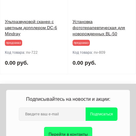
Ультразвуковой сканер с
Установка
цветным допплером DC-6
фототерапевтическая для
Mindray
новорожденных BL-50
предзаказ
предзаказ
Код товара:
nv-722
Код товара:
nv-809
0.00 руб.
0.00 руб.
Подписывайтесь на новости и акции:
Подписаться
Перейти в контакты