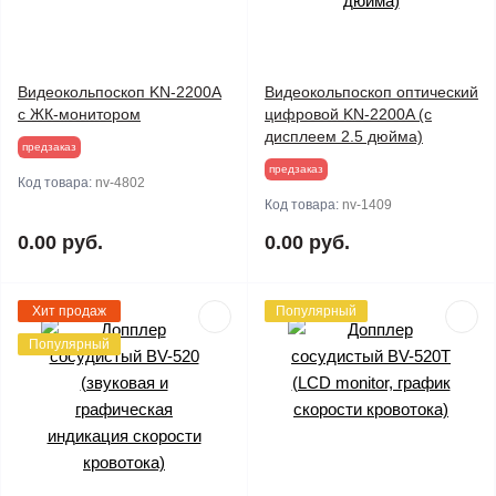
Видеокольпоскоп KN-2200A
Видеокольпоскоп оптический
с ЖК-монитором
цифровой KN-2200A (с
дисплеем 2.5 дюйма)
предзаказ
предзаказ
Код товара:
nv-4802
Код товара:
nv-1409
0.00 руб.
0.00 руб.
Хит продаж
Популярный
Популярный