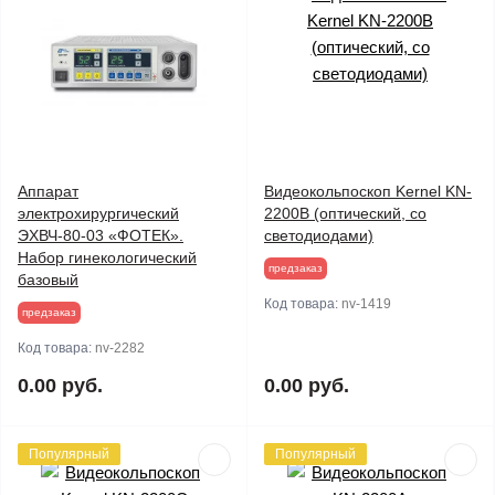
Аппарат
Видеокольпоскоп Kernel KN-
электрохирургический
2200B (оптический, со
ЭХВЧ-80-03 «ФОТЕК».
светодиодами)
Набор гинекологический
предзаказ
базовый
Код товара:
nv-1419
предзаказ
Код товара:
nv-2282
0.00 руб.
0.00 руб.
Популярный
Популярный