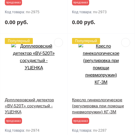
предзаказ
предзаказ
Код товара:
nv-2975
Код товара:
nv-2973
0.00 руб.
0.00 руб.
Популярный
Популярный
Допплеровский детектор
Кресло гинекологическое
«BV-520Т» сосудистый -
(регулировка при помощи
УЦЕНКА
пневмопружин) КГ-3М
предзаказ
предзаказ
Код товара:
nv-2974
Код товара:
nv-2287