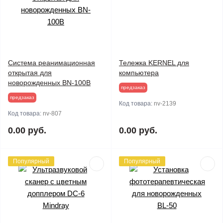
Система реанимационная
Тележка KERNEL для
открытая для
компьютера
новорожденных BN-100B
предзаказ
предзаказ
Код товара:
nv-2139
Код товара:
nv-807
0.00 руб.
0.00 руб.
Популярный
Популярный