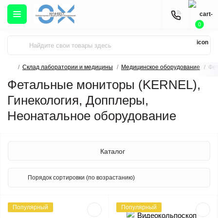
0
Склад лаборатории и медицины
Медицинское оборудование
Фет
Фетальные мониторы (KERNEL),
Гинекология, Допплеры,
Неонатальное оборудование
Каталог
Популярный
Популярный