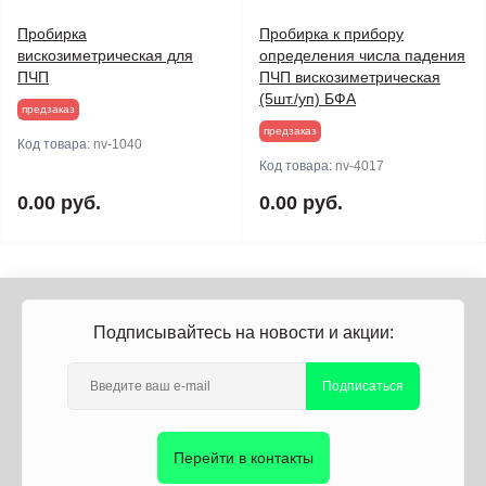
Пробирка
Пробирка к прибору
вискозиметрическая для
определения числа падения
ПЧП
ПЧП вискозиметрическая
(5шт./уп) БФА
предзаказ
предзаказ
Код товара:
nv-1040
Код товара:
nv-4017
0.00 руб.
0.00 руб.
Подписывайтесь на новости и акции:
Подписаться
Перейти в контакты