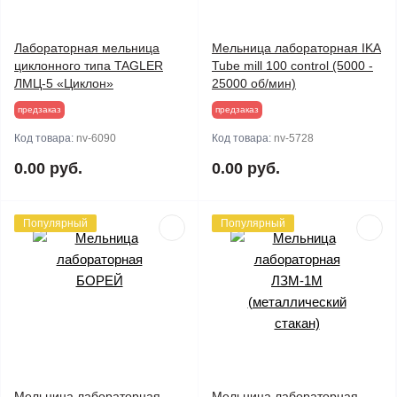
Лабораторная мельница
Мельница лабораторная IKA
циклонного типа TAGLER
Tube mill 100 control (5000 -
ЛМЦ-5 «Циклон»
25000 об/мин)
предзаказ
предзаказ
Код товара:
nv-6090
Код товара:
nv-5728
0.00 руб.
0.00 руб.
Популярный
Популярный
Мельница лабораторная
Мельница лабораторная