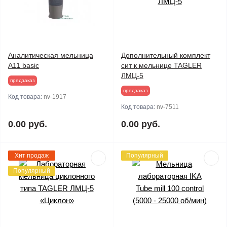
Аналитическая мельница
Дополнительный комплект
A11 basic
сит к мельнице TAGLER
ЛМЦ-5
предзаказ
предзаказ
Код товара:
nv-1917
Код товара:
nv-7511
0.00 руб.
0.00 руб.
Хит продаж
Популярный
Популярный