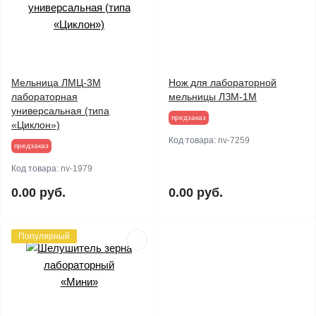
Мельница ЛМЦ-3М
Нож для лабораторной
лабораторная
мельницы ЛЗМ-1М
универсальная (типа
предзаказ
«Циклон»)
Код товара:
nv-7259
предзаказ
Код товара:
nv-1979
0.00 руб.
0.00 руб.
Популярный