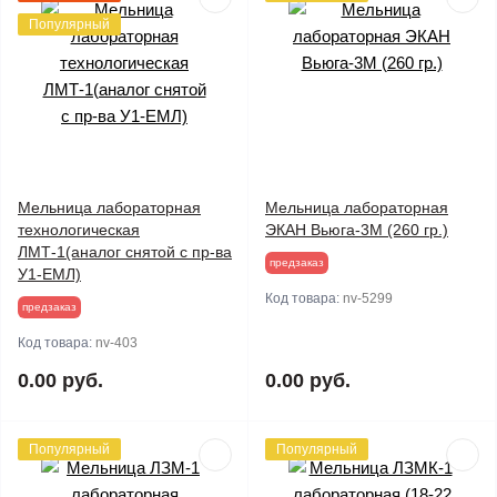
Популярный
Мельница лабораторная
Мельница лабораторная
технологическая
ЭКАН Вьюга-3М (260 гр.)
ЛМТ-1(аналог снятой с пр-ва
предзаказ
У1-ЕМЛ)
Код товара:
nv-5299
предзаказ
Код товара:
nv-403
0.00 руб.
0.00 руб.
Популярный
Популярный