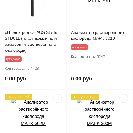
pH-электрод OHAUS Starter
Анализатор растворённого
STD011 (пластиковый, для
кислорода МАРК-3010
измерения растворенного
предзаказ
кислорода)
Код товара:
nv-5247
предзаказ
Код товара:
nv-4428
0.00 руб.
0.00 руб.
Популярный
Популярный