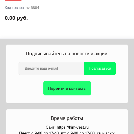
Код товара:
nv-6884
0.00 руб.
Подписывайтесь на новости и акции:
Подписаться
Перейти в контакты
Время работы
Сайт: https://him-vest.ru
Пн-чт: с 9-00 до 17-40, пт: с 9-00 до 17-00, сб и вскр: