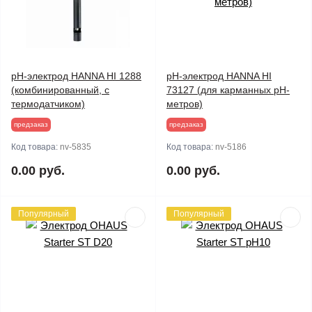
pH-электрод HANNA HI 1288
pH-электрод HANNA HI
(комбинированный, с
73127 (для карманных pH-
термодатчиком)
метров)
предзаказ
предзаказ
Код товара:
nv-5835
Код товара:
nv-5186
0.00 руб.
0.00 руб.
Популярный
Популярный