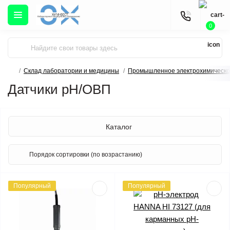
0
Склад лаборатории и медицины
Промышленное электрохимическо
Датчики pH/ОВП
Каталог
Популярный
Популярный