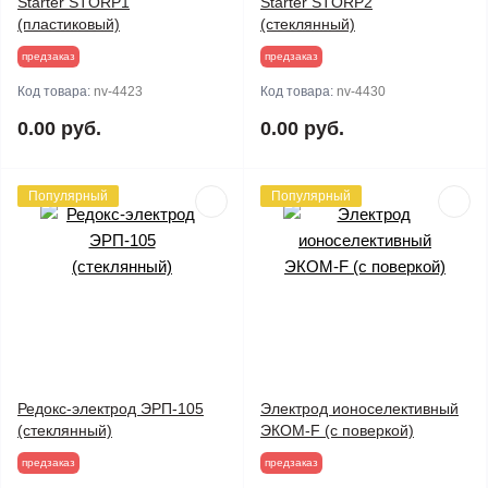
Starter STORP1
Starter STORP2
(пластиковый)
(стеклянный)
предзаказ
предзаказ
Код товара:
nv-4423
Код товара:
nv-4430
0.00 руб.
0.00 руб.
Популярный
Популярный
Редокс-электрод ЭРП-105
Электрод ионоселективный
(стеклянный)
ЭКОМ-F (с поверкой)
предзаказ
предзаказ