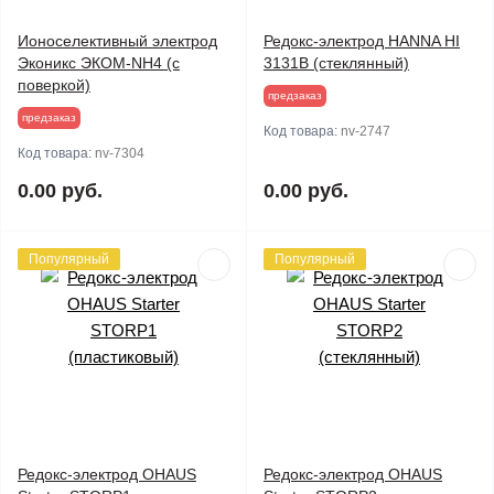
Ионоселективный электрод
Редокс-электрод HANNA HI
Эконикс ЭКОМ-NH4 (с
3131B (стеклянный)
поверкой)
предзаказ
предзаказ
Код товара:
nv-2747
Код товара:
nv-7304
0.00 руб.
0.00 руб.
Популярный
Популярный
Редокс-электрод OHAUS
Редокс-электрод OHAUS