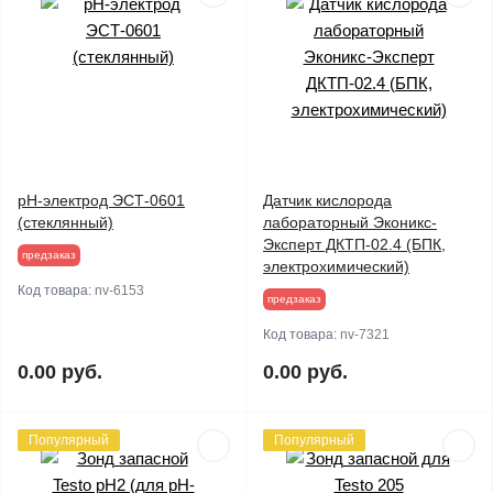
pH-электрод ЭСТ-0601
Датчик кислорода
(стеклянный)
лабораторный Эконикс-
Эксперт ДКТП-02.4 (БПК,
предзаказ
электрохимический)
Код товара:
nv-6153
предзаказ
Код товара:
nv-7321
0.00 руб.
0.00 руб.
Популярный
Популярный