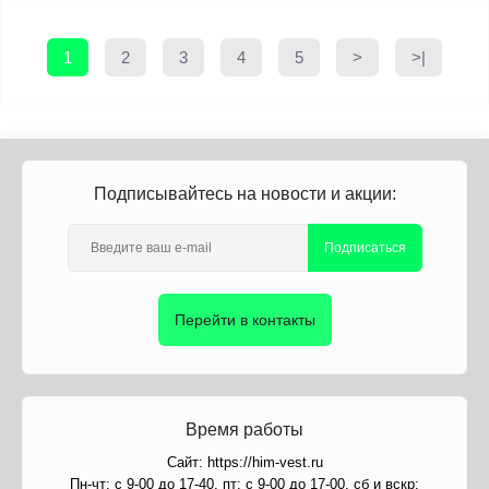
1
2
3
4
5
>
>|
Подписывайтесь на новости и акции:
Подписаться
Перейти в контакты
Время работы
Сайт: https://him-vest.ru
Пн-чт: с 9-00 до 17-40, пт: с 9-00 до 17-00, сб и вскр: