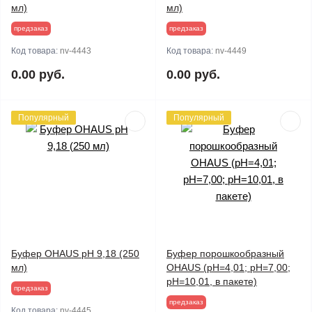
мл)
мл)
предзаказ
предзаказ
Код товара:
nv-4443
Код товара:
nv-4449
0.00 руб.
0.00 руб.
Популярный
Популярный
Буфер OHAUS pH 9,18 (250
Буфер порошкообразный
мл)
OHAUS (pH=4,01; pH=7,00;
pH=10,01, в пакете)
предзаказ
предзаказ
Код товара:
nv-4445