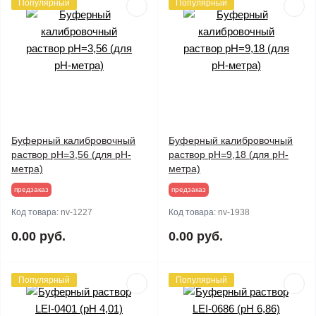
Популярный
Популярный
Буферный калибровочный
Буферный калибровочный
раствор рН=3,56 (для pH-
раствор рН=9,18 (для pH-
метра)
метра)
предзаказ
предзаказ
Код товара:
nv-1227
Код товара:
nv-1938
0.00 руб.
0.00 руб.
Популярный
Популярный