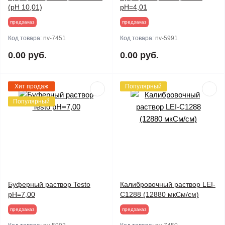
(pH 10,01)
pH=4,01
предзаказ
предзаказ
Код товара:
nv-7451
Код товара:
nv-5991
0.00 руб.
0.00 руб.
Хит продаж
Популярный
Популярный
Буферный раствор Testo
Калибровочный раствор LEI-
pH=7,00
C1288 (12880 мкСм/см)
предзаказ
предзаказ