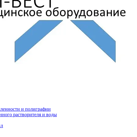
ленности и полиграфии
нного растворителя и воды
ил