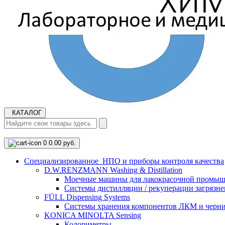
КАТАЛОГ
0
0.00 руб.
Cпециализированное НПО и приборы контроля качества
D.W.RENZMANN Washing & Distillation
Моечные машины для лакокрасочной промыш
Системы дистилляции / рекуперации загрязне
FÜLL Dispensing Systems
Системы хранения компонентов ЛКМ и черн
KONICA MINOLTA Sensing
Колориметры