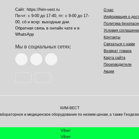
Сайт: https://him-vest.ru
О нас
Пн-чт: с 9-00 до 17-40, пт: с 9-00 до 17-
Информация о дост
00, сб и вскр: выходные дни.
Политика безопасн
Обратная связь в онлайн чате и в
Условия соглашени
WhatsApp
Контакты
Связаться с нами
Мы в социальных сетях:
Возврат товара
Карта сайта
Производители
Акции
ХИМ-ВЕСТ
ораторное и медицинское оборудование по низким ценам, а также Геодези
Viber
Viber