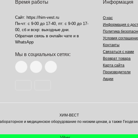
Время работы
Информация
Сайт: https://him-vest.ru
О нас
Пн-чт: с 9-00 до 17-40, пт: с 9-00 до 17-
Информация о дост
00, сб и вскр: выходные дни.
Политика безопасн
Обратная связь в онлайн чате и в
Условия соглашени
WhatsApp
Контакты
Связаться с нами
Мы в социальных сетях:
Возврат товара
Карта сайта
Производители
Акции
ХИМ-ВЕСТ
ораторное и медицинское оборудование по низким ценам, а также Геодези
Viber