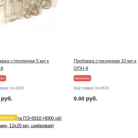
ирка стеклянная 5 мл к
Пробирка стеклянная 10 мл к
-8
ОПН-8
каз
предзаказ
овара:
nv-6625
Код товара:
nv-6626
 руб.
0.00 руб.
улярный