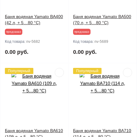
Баня водяная Yamato BA400
Баня водяная Yamato BA500
(42 л, + 5…80 °С)
(70 л, + 5…80 °С)
предзаказ
предзаказ
Код товара:
nv-5682
Код товара:
nv-5689
0.00 руб.
0.00 руб.
Популярный
Популярный
Баня водяная Yamato BA610
Баня водяная Yamato BA710
(109 л, + 5…80 °С)
(114 л, + 5…80 °С)