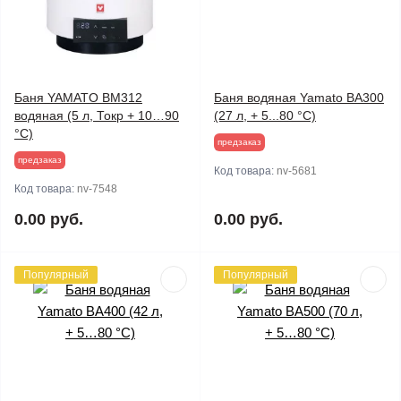
Баня YAMATO BM312
Баня водяная Yamato BA300
водяная (5 л, Токр + 10…90
(27 л, + 5...80 °C)
°C)
предзаказ
предзаказ
Код товара:
nv-5681
Код товара:
nv-7548
0.00 руб.
0.00 руб.
Популярный
Популярный