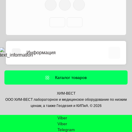
Информация
О нас
Информация о доставке
Каталог товаров
Политика безопасности
Условия соглашения
ХИМ-ВЕСТ
ООО ХИМ-ВЕСТ лабораторное и медицинское оборудование по низким
Контакты
ценам, а также Геодезия и КИПиА. © 2026
Связаться с нами
Viber
Возврат товара
Viber
Карта сайта
Telegram