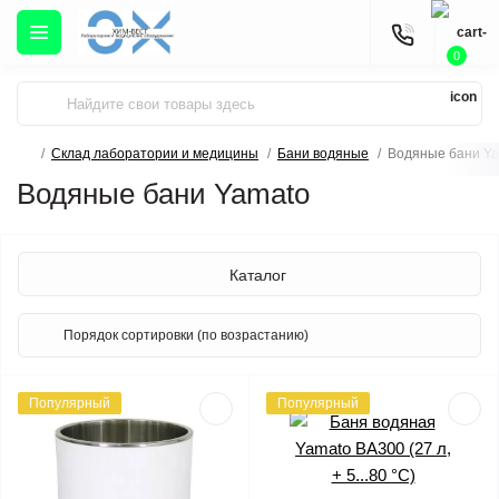
0
Склад лаборатории и медицины
Бани водяные
Водяные бани Y
Водяные бани Yamato
Каталог
Популярный
Популярный